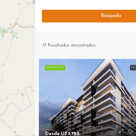
Búsqueda
17
Resultados encontrados
DESTACADO
NU
Desde
UF3,782