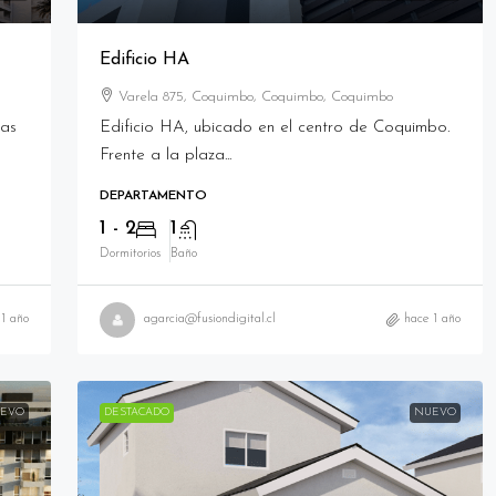
Edificio HA
Varela 875, Coquimbo, Coquimbo, Coquimbo
nas
Edificio HA, ubicado en el centro de Coquimbo.
Frente a la plaza...
DEPARTAMENTO
1 - 2
1
Dormitorios
Baño
 1 año
agarcia@fusiondigital.cl
hace 1 año
EVO
DESTACADO
NUEVO