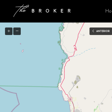
Ho
ANTERIOR